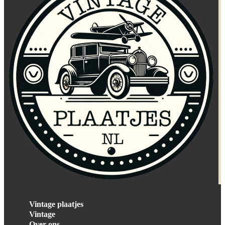
Vintage plaatjes
Vintage
Over ons