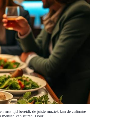
en maaltijd bereidt, de juiste muziek kan de culinaire
van mensen kan sturen. Door […]