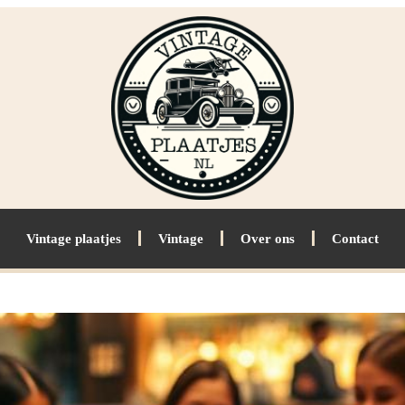
Vintage plaatjes
Vintage
Over ons
Contact