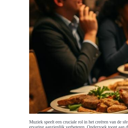
Muziek speelt een cruciale rol in het creëren van de sfe
ervaring aanzienlijk verbeteren. Onderzoek toont aan 