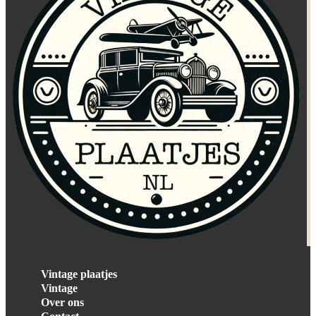
Vintage plaatjes
Vintage
Over ons