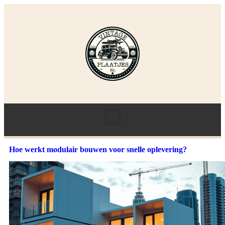
Hoe werkt modulair bouwen voor snelle oplevering?