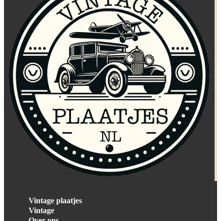
Vintage plaatjes
Vintage
Over ons