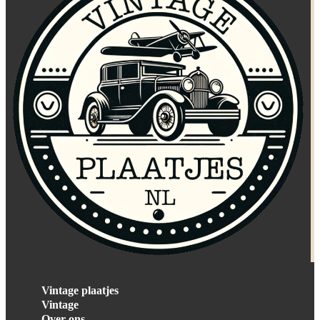
Vintage plaatjes
Vintage
Over ons