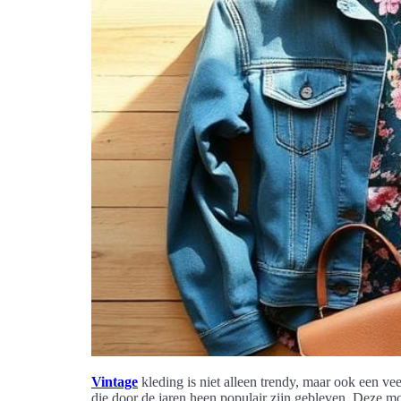
Vintage
kleding is niet alleen trendy, maar ook een ve
die door de jaren heen populair zijn gebleven. Deze mod