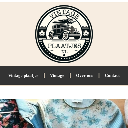
Vintage plaatjes
Vintage
Over ons
Contact