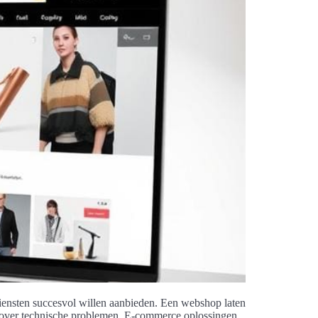
iensten succesvol willen aanbieden. Een webshop laten
en over technische problemen. E-commerce oplossingen