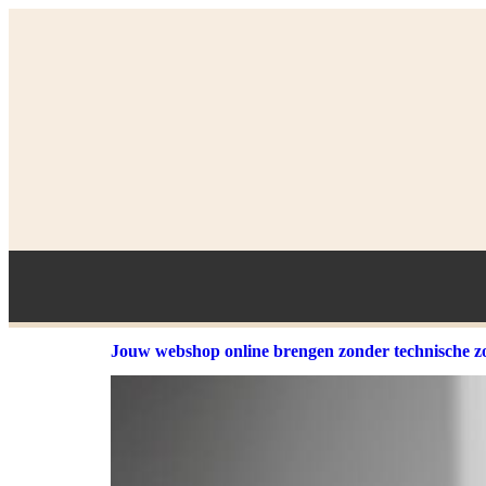
Jouw webshop online brengen zonder technische z