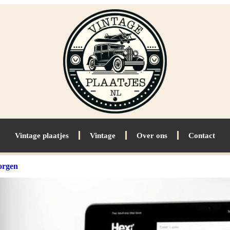
Vintage plaatjes
Vintage
Over ons
Contact
orgen