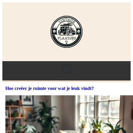
Hoe creëer je ruimte voor wat je leuk vindt?