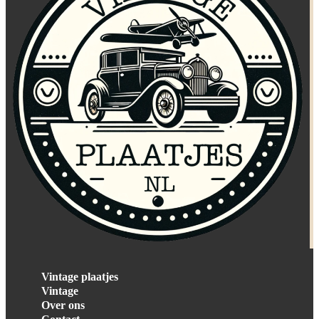
Vintage plaatjes
Vintage
Over ons