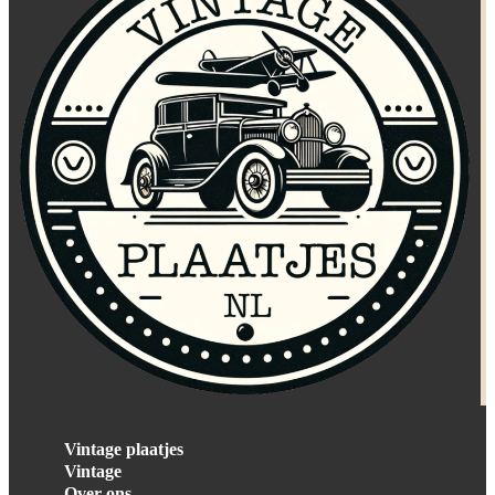
Vintage plaatjes
Vintage
Over ons