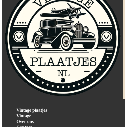
Vintage plaatjes
Vintage
Over ons