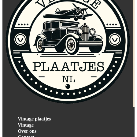
Vintage plaatjes
Vintage
Over ons