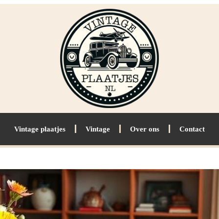
Vintage plaatjes
Vintage
Over ons
Contact