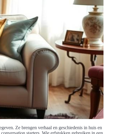
rgegeven. Ze brengen verhaal en geschiedenis in huis en
n conversation starters. Wie erfstukken gebruiken in een