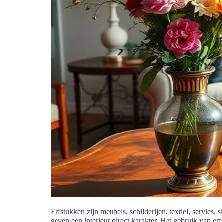
Erfstukken zijn meubels, schilderijen, textiel, servies
geven een interieur direct karakter. Het gebruik van er