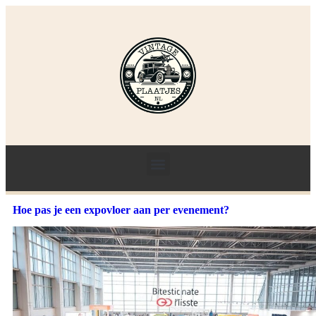
Hoe pas je een expovloer aan per evenement?