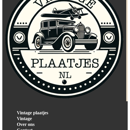
Vintage plaatjes
Vintage
Over ons