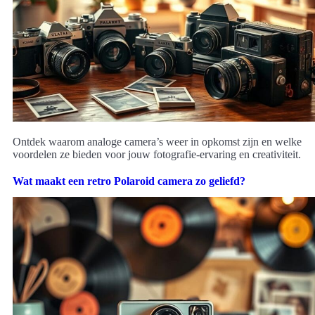
Ontdek waarom analoge camera’s weer in opkomst zijn en welke
voordelen ze bieden voor jouw fotografie-ervaring en creativiteit.
Wat maakt een retro Polaroid camera zo geliefd?