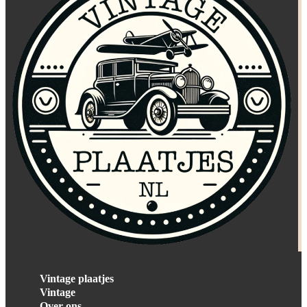
Vintage plaatjes
Vintage
Over ons