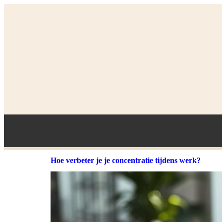
Hoe verbeter je je concentratie tijdens werk?