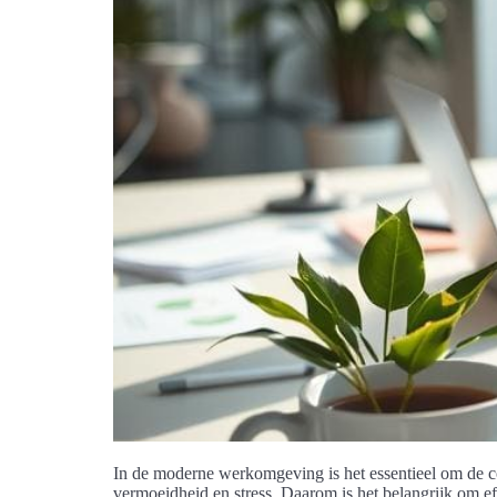
In de moderne werkomgeving is het essentieel om de co
vermoeidheid en stress. Daarom is het belangrijk om ef