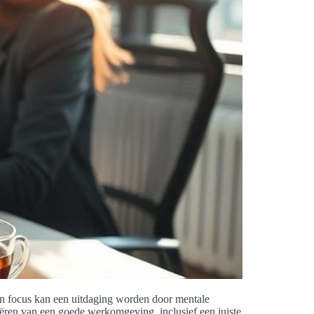
an focus kan een uitdaging worden door mentale
eëren van een goede werkomgeving, inclusief een juiste