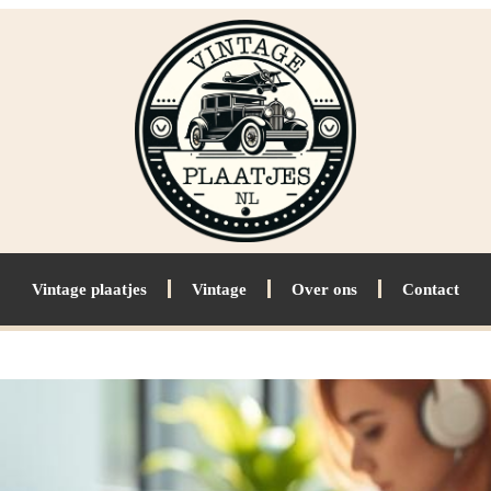
Vintage plaatjes
Vintage
Over ons
Contact