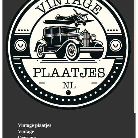
Vintage plaatjes
Vintage
Over ons