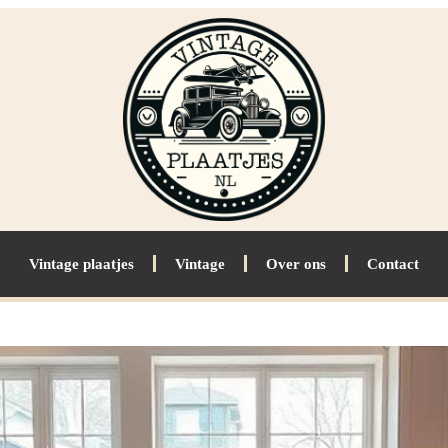
Vintage plaatjes
Vintage
Over ons
Contact