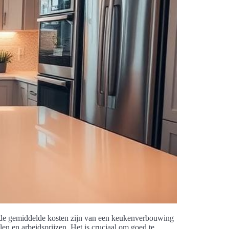
 de gemiddelde kosten zijn van een keukenverbouwing
len en arbeidsprijzen. Het is cruciaal om goed te