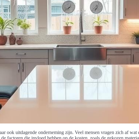
ar ook uitdagende onderneming zijn. Veel mensen vragen zich af wat
n de factoren die invloed hebben op de kosten, zoals de gekozen materia