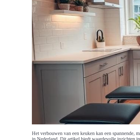
Het verbouwen van een keuken kan een spannende, ma
in Nederland. Dit artikel biedt waardevolle inzichten i