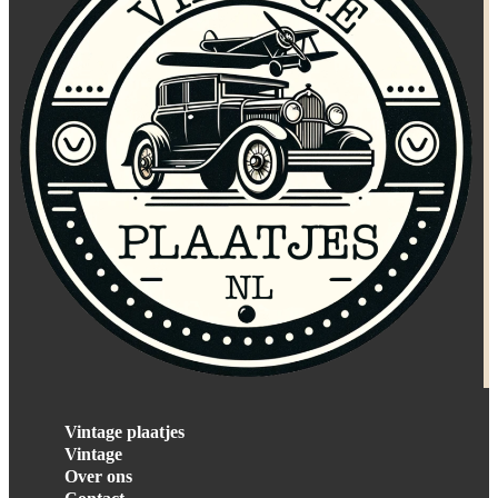
Vintage plaatjes
Vintage
Over ons