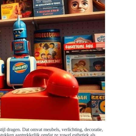
tijl dragen. Dat omvat meubels, verlichting, decoratie,
stukken aantrekkelijk omdat ze zowel esthetiek als