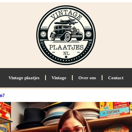
Vintage plaatjes
Vintage
Over ons
Contact
en?