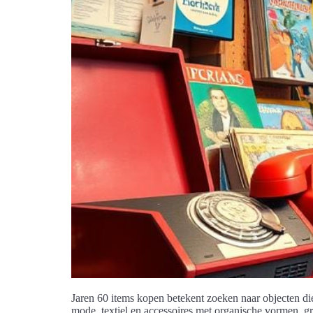
Jaren 60 items kopen betekent zoeken naar objecten die 
mode, textiel en accessoires met organische vormen, gr