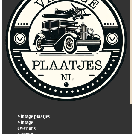
Vintage plaatjes
Vintage
Over ons