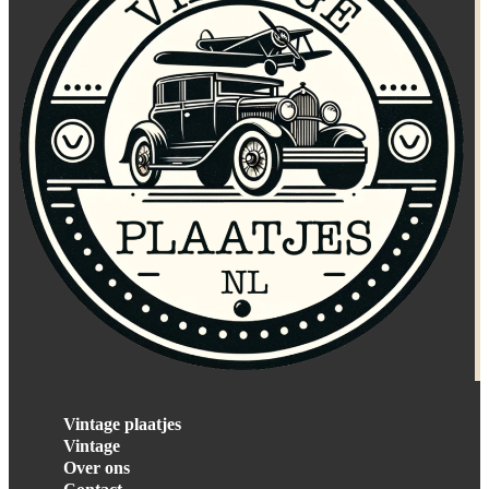
Vintage plaatjes
Vintage
Over ons