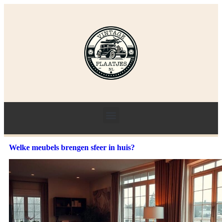
Welke meubels brengen sfeer in huis?