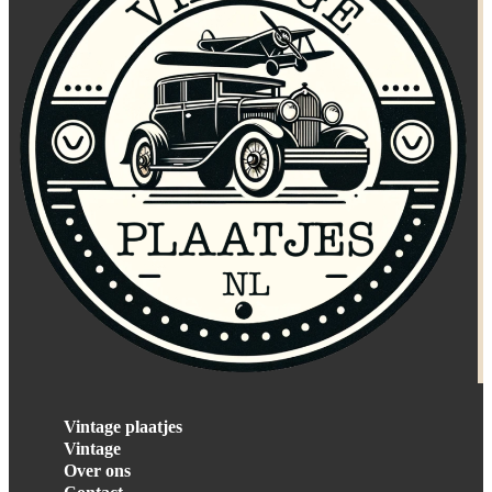
Vintage plaatjes
Vintage
Over ons