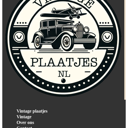
Vintage plaatjes
Vintage
Over ons