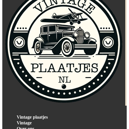
Vintage plaatjes
Vintage
Over ons