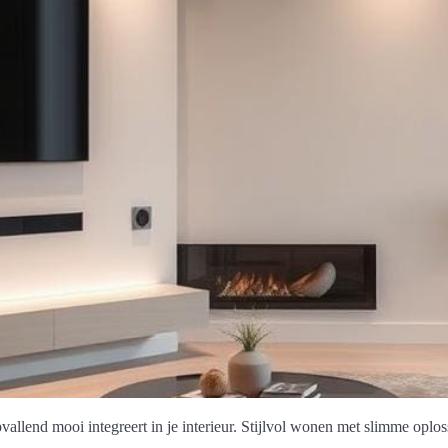
llend mooi integreert in je interieur. Stijlvol wonen met slimme oplos