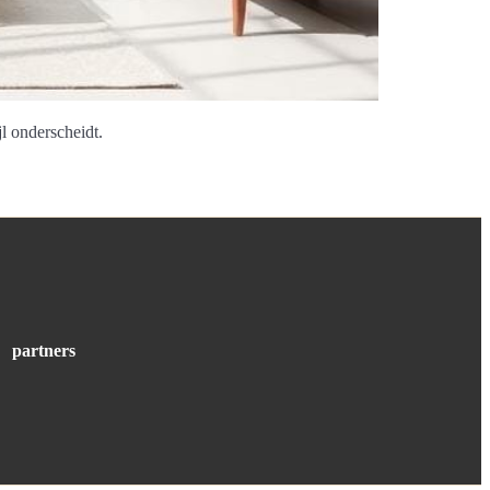
l onderscheidt.
partners