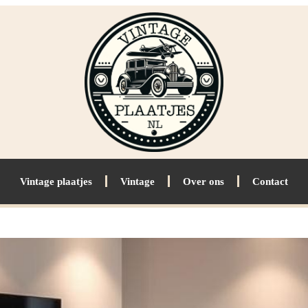
Vintage plaatjes
Vintage
Over ons
Contact