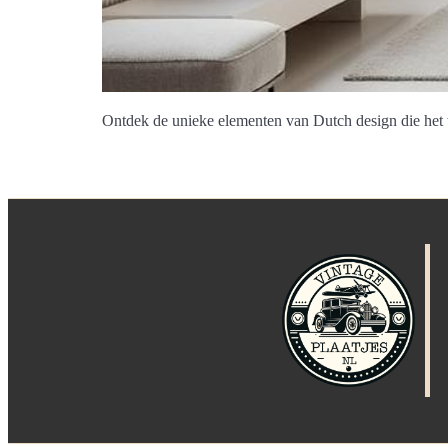
Ontdek de unieke elementen van Dutch design die het we