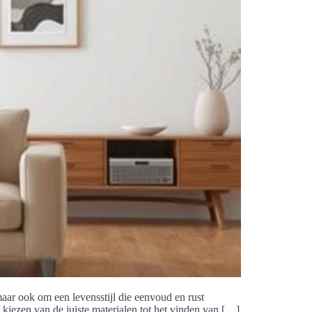
maar ook om een levensstijl die eenvoud en rust
t kiezen van de juiste materialen tot het vinden van […]