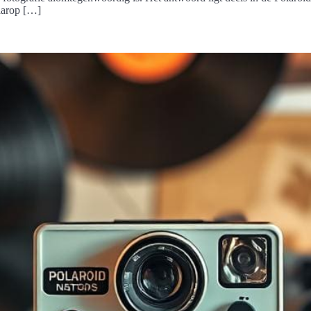
aarop […]