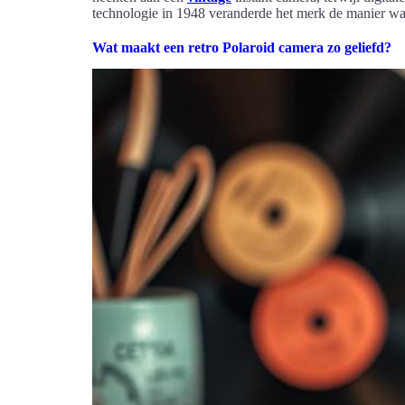
technologie in 1948 veranderde het merk de manier w
Wat maakt een retro Polaroid camera zo geliefd?