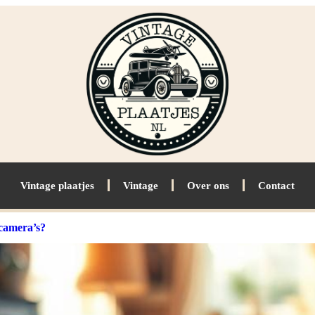
Vintage plaatjes
Vintage
Over ons
Contact
camera’s?