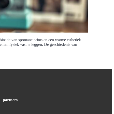
binatie van spontane prints en een warme esthetiek
nten fysiek vast te leggen. De geschiedenis van
partners