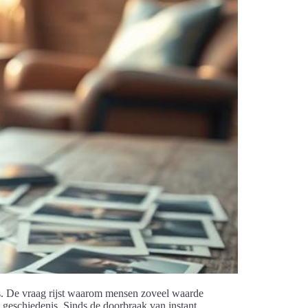
rs. De vraag rijst waarom mensen zoveel waarde
d geschiedenis. Sinds de doorbraak van instant