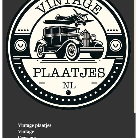
Vintage plaatjes
Vintage
Over ons