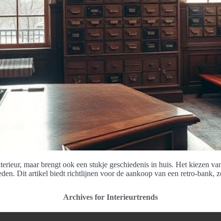
nterieur, maar brengt ook een stukje geschiedenis in huis. Het kiezen va
den. Dit artikel biedt richtlijnen voor de aankoop van een retro-bank, z
Archives for Interieurtrends