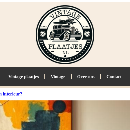
Vintage plaatjes
Vintage
Over ons
Contact
n interieur?