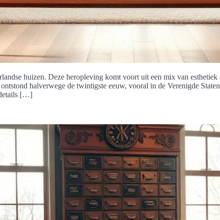
rlandse huizen. Deze heropleving komt voort uit een mix van esthetiek
 ontstond halverwege de twintigste eeuw, vooral in de Verenigde State
etails […]