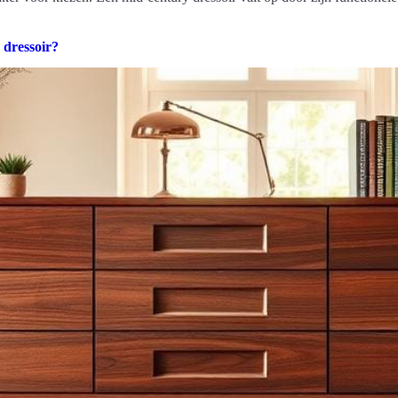
 dressoir?