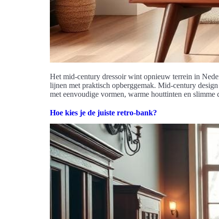
Het mid-century dressoir wint opnieuw terrein in Nede
lijnen met praktisch opberggemak. Mid-century design
met eenvoudige vormen, warme houttinten en slimme d
Hoe kies je de juiste retro-bank?