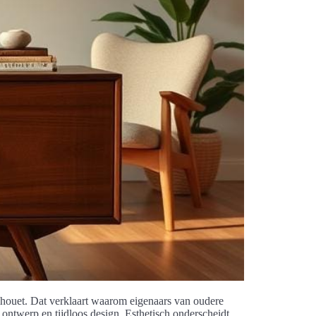
ilhouet. Dat verklaart waarom eigenaars van oudere
 ontwerp en tijdloos design. Esthetisch onderscheidt