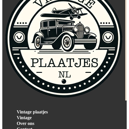
Vintage plaatjes
Vintage
Over ons