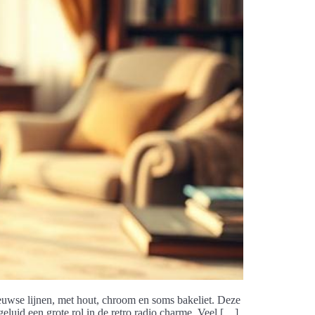
euwse lijnen, met hout, chroom en soms bakeliet. Deze
 geluid een grote rol in de retro radio charme. Veel […]