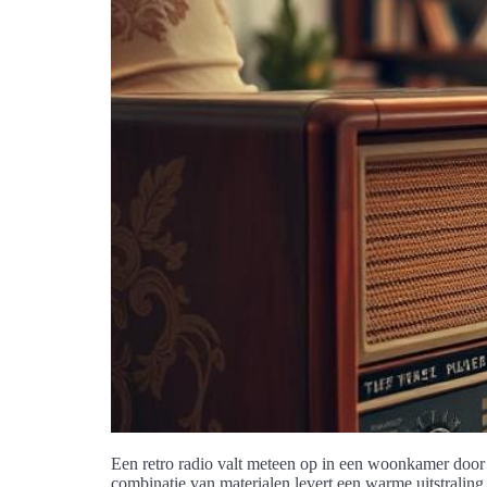
Een retro radio valt meteen op in een woonkamer door 
combinatie van materialen levert een warme uitstraling