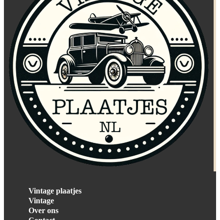
Vintage plaatjes
Vintage
Over ons