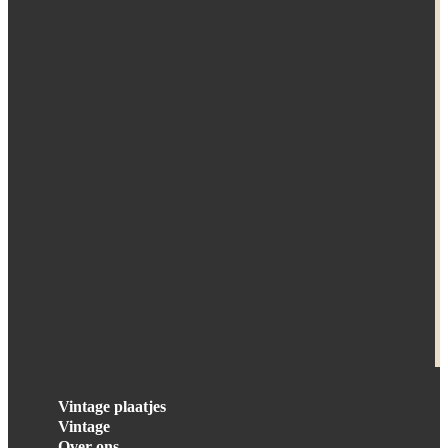
Vintage plaatjes
Vintage
Over ons