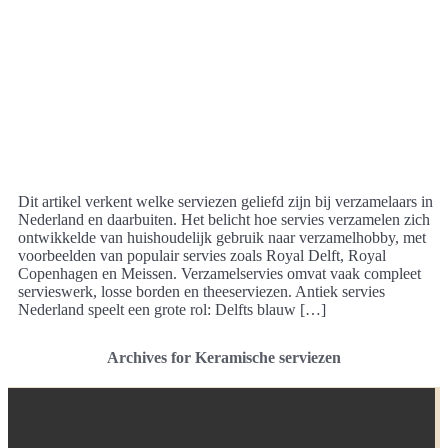
Dit artikel verkent welke serviezen geliefd zijn bij verzamelaars in
Nederland en daarbuiten. Het belicht hoe servies verzamelen zich
ontwikkelde van huishoudelijk gebruik naar verzamelhobby, met
voorbeelden van populair servies zoals Royal Delft, Royal
Copenhagen en Meissen. Verzamelservies omvat vaak compleet
servieswerk, losse borden en theeserviezen. Antiek servies
Nederland speelt een grote rol: Delfts blauw […]
Archives for Keramische serviezen