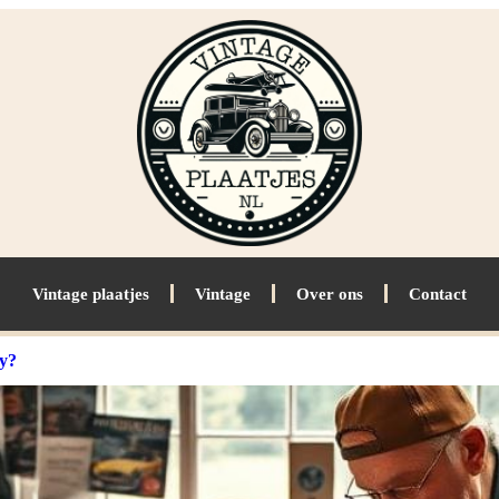
Vintage plaatjes
Vintage
Over ons
Contact
by?