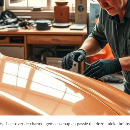
. Leer over de charme, gemeenschap en passie die deze unieke hobby