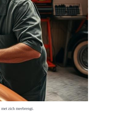
 met zich meebrengt.