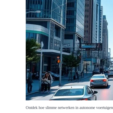
Ontdek hoe slimme netwerken in autonome voertuigen d