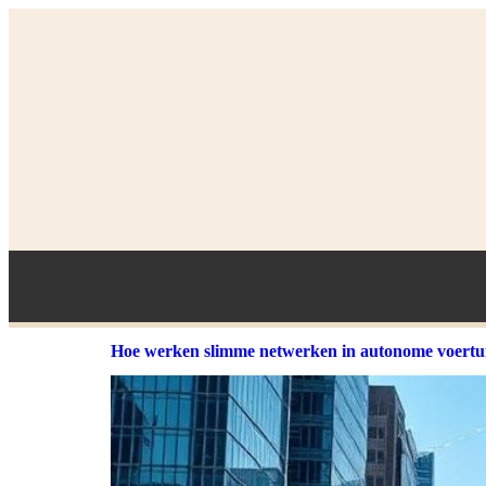
Hoe werken slimme netwerken in autonome voertu