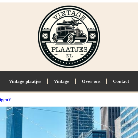
Vintage plaatjes
Vintage
Over ons
Contact
igen?