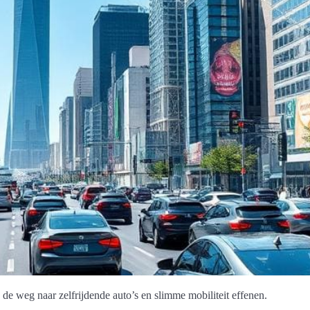
e weg naar zelfrijdende auto’s en slimme mobiliteit effenen.