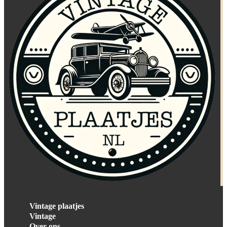
Vintage plaatjes
Vintage
Over ons