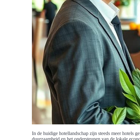
In de huidige hotellandschap zijn steeds meer hotels 
duurzaamheid en het ondersteunen van de lokale economi