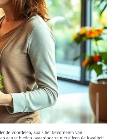
llende voordelen, zoals het bevorderen van
n aan te bieden, waardoor ze niet alleen de kwaliteit