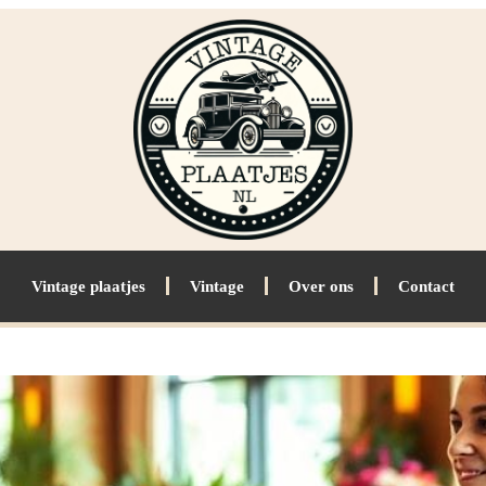
Vintage plaatjes
Vintage
Over ons
Contact