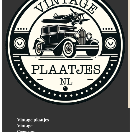
Vintage plaatjes
Vintage
Over ons