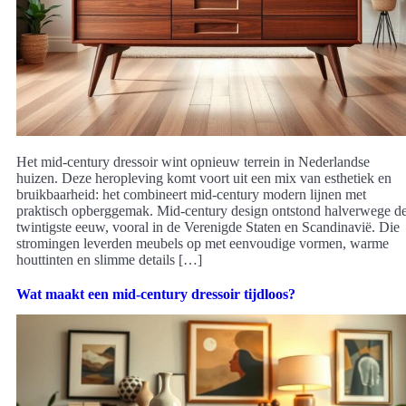
Het mid-century dressoir wint opnieuw terrein in Nederlandse
huizen. Deze heropleving komt voort uit een mix van esthetiek en
bruikbaarheid: het combineert mid-century modern lijnen met
praktisch opberggemak. Mid-century design ontstond halverwege d
twintigste eeuw, vooral in de Verenigde Staten en Scandinavië. Die
stromingen leverden meubels op met eenvoudige vormen, warme
houttinten en slimme details […]
Wat maakt een mid-century dressoir tijdloos?