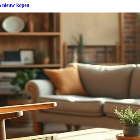
n nieuw kopen