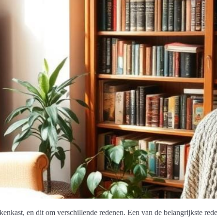
nkast, en dit om verschillende redenen. Een van de belangrijkste re