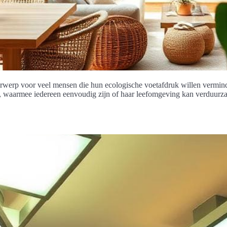
erp voor veel mensen die hun ecologische voetafdruk willen vermindere
waarmee iedereen eenvoudig zijn of haar leefomgeving kan verduurzamen