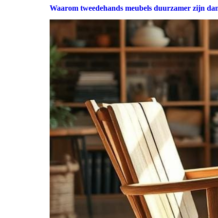
Waarom tweedehands meubels duurzamer zijn da