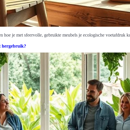
oe je met sfeervolle, gebruikte meubels je ecologische voetafdruk ku
 hergebruik?