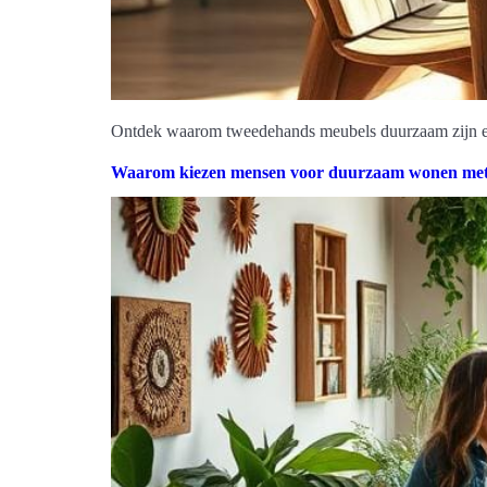
Ontdek waarom tweedehands meubels duurzaam zijn en h
Waarom kiezen mensen voor duurzaam wonen met