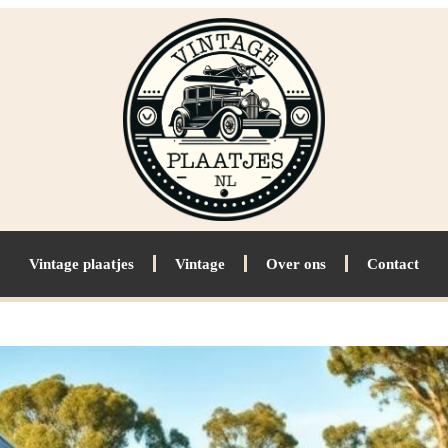
Vintage plaatjes
Vintage
Over ons
Contact