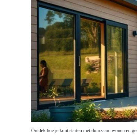
Ontdek hoe je kunt starten met duurzaam wonen en geef 