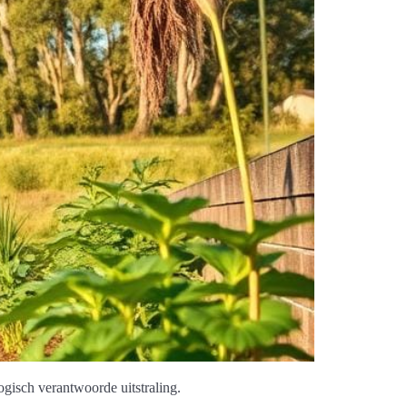
ogisch verantwoorde uitstraling.