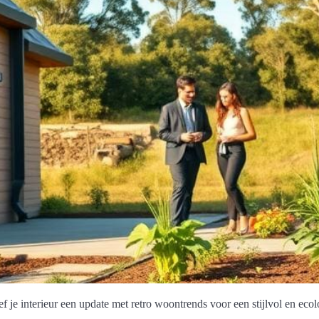
je interieur een update met retro woontrends voor een stijlvol en ecol