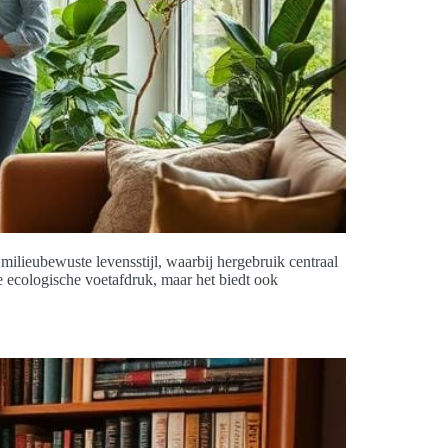
lieubewuste levensstijl, waarbij hergebruik centraal
de ecologische voetafdruk, maar het biedt ook