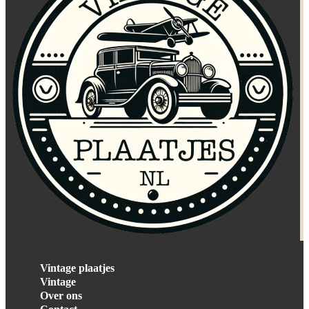
Vintage plaatjes
Vintage
Over ons