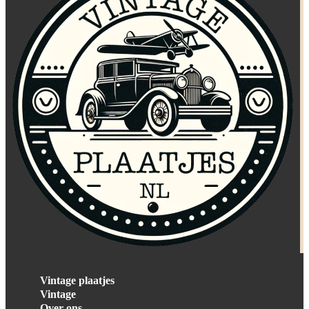
Vintage plaatjes
Vintage
Over ons