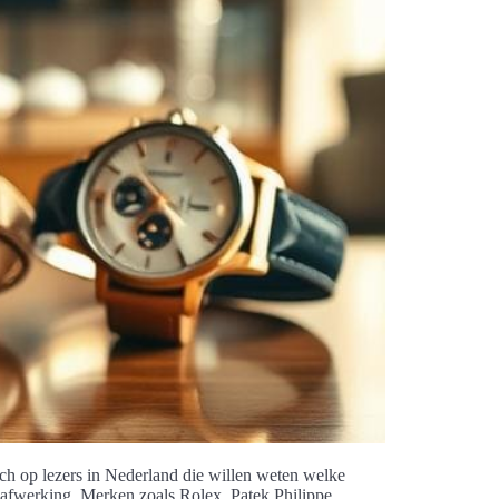
ich op lezers in Nederland die willen weten welke
 afwerking. Merken zoals Rolex, Patek Philippe,