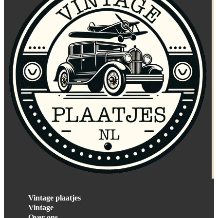
Vintage plaatjes
Vintage
Over ons