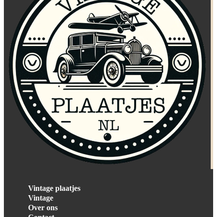
Vintage plaatjes
Vintage
Over ons