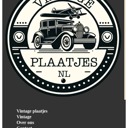
Vintage plaatjes
Vintage
Over ons