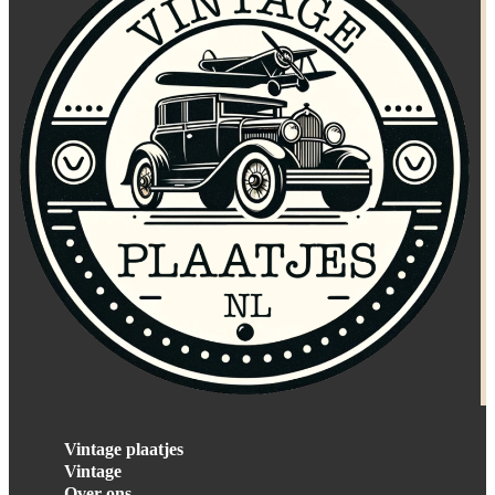
Vintage plaatjes
Vintage
Over ons